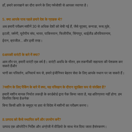
हाँ, हमारे कारखाने का दौरा करने के लिए गर्मजोशी से आपका स्वागत है।
5. क्या आपके पास पहले हमारे देश के ग्राहक थे?
अब हमारी परीक्षण मशीनें 30 से अधिक देशों को बेची गई हैं, जैसे यूएसए, कनाडा, रूस,
यूके,
इटली, जर्मनी, यूरोपीय संघ, भारत, पाकिस्तान, फिलीपींस, सिंगापुर, थाईलैंड और
वियतनाम,
ईरान, ब्राजील... और इसी तरह।
6आपकी वारंटी के बारे में क्या?
आम तौर पर, हमारी वारंटी एक वर्ष है। वारंटी अवधि के भीतर, हम तकनीकी सहायता की पेशकश कर
सकते हैं
और
भागों का परिवर्तन, अनिवार्य रूप से, हमारे इंजीनियर बेहतर सेवा के लिए आपके स्थान पर जा सकते हैं।
7मशीन के लिए पैकिंग के बारे में क्या, यह परिवहन के दौरान सुरक्षित रूप से संरक्षित है?
हमारी मशीन मानक निर्यात लकड़ी के कार्डबोर्ड द्वारा पैक किया जाता है, यह क्षतिग्रस्त नहीं होगा. हम
वितरित किया है
अनेक
बिना किसी क्षति के समुद्र या हवा से विदेश में मशीनों का परीक्षण करना।
8.
उत्पाद को कैसे स्थापित करें और उपयोग करें?
उत्पाद एक ऑपरेटिंग निर्देश और अंग्रेजी में वीडियो के साथ भेज दिया जाता है
संस्करण।