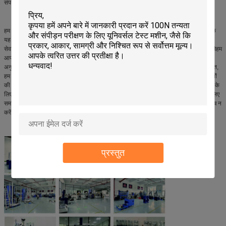
संपर्क करने में संकोच न करें।
हम अपने ग्राहकों को उत्कृष्ट तकनीकी सहायता और सेवा प्रदान करने पर ध्यान केंद्रित करते हैं ताकि
यह सुनिश्चित हो सके कि आपके उत्पादों को कठोर परीक्षण और गुणवत्ता नियंत्रण से गुजरना पड़े। हम
सेवाओं की एक पूरी श्रृंखला प्रदान करते हैं,स्थापना के लिए प्रारंभिक तकनीकी सलाह और सहायता सेहम
आपकी विशिष्ट आवश्यकताओं को पूरा करने और यह सुनिश्चित करने के लिए विभिन्न प्रकार की
अनुकूलित सेवाएं प्रदान करते हैं कि आपका उपकरण सर्वोत्तम प्रदर्शन प्राप्त कर सके।इसके अतिरिक्त,
हम आपके उपकरण के निरंतर संचालन को सुनिश्चित करने के लिए स्पेयर पार्ट्स और उपभोग्य सामग्रियों
की आपूर्ति सेवाएं प्रदान करते हैं।विशेषज्ञों की हमारी टीम आपकी विभिन्न आवश्यकताओं को पूरा करने के
लिए हमारी परीक्षण मशीनों के लिए उच्चतम गुणवत्ता वाली तकनीकी सहायता और सेवा प्रदान करने के लिए
समर्पित हैयदि आपके कोई प्रश्न हैं या सहायता की आवश्यकता है, तो कृपया हमसे संपर्क करने में संकोच न
करें और हम आपकी सहायता करने में प्रसन्न होंगे।
प्रस्तुत