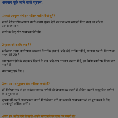
अक्सर पूछे जाने वाले प्रश्न:
1सबसे उपयुक्त संपीड़न परीक्षण मशीन कैसे चुनें?
हमारी पेशेवर टीम आपको सबसे अच्छा सुझाव देगी जब तक आप बताएं
हमें किस तरह का परीक्षण
आप
आवश्यकता
करने के लिए और आवश्यक विनिर्देश.
2प्रसव की अवधि क्या है?
अधिकांश समय, हमारे पास कारखाने में स्टॉक होता है. यदि कोई स्टॉक नहीं है, सामान्य रूप से, वितरण का
समय 15-20 है
जमा प्राप्त होने के बाद कार्य दिवसों के बाद. यदि आप तत्काल जरूरत में हैं, हम विशेष बनाने पर विचार कर
सकते हैं
व्यवस्था
तुम्हारे लिए।
3क्या आप अनुकूलन सेवा स्वीकार करते हैं?
हाँ, निश्चित रूप से हम न केवल मानक मशीनों की पेशकश कर सकते हैं, लेकिन यह भी अनुकूलित मशीनों
के अनुसार
तक
कृपया हमें अपनी आवश्यकता बताने में संकोच न करें, हम आपकी आवश्यकताओं को पूरा करने के लिए
अपनी पूरी कोशिश करेंगे।
4क्या हम आदेश देने से पहले आपके कारखाने का दौरा कर सकते हैं?