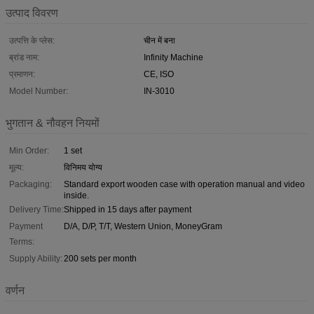
उत्पाद विवरण
उत्पत्ति के प्लेस:
चीन में बना
ब्रांड नाम:
Infinity Machine
प्रमाणन:
CE, ISO
Model Number:
IN-3010
भुगतान & नौवहन नियमों
Min Order:
1 set
मूल्य:
विनिमय योग्य
Packaging:
Standard export wooden case with operation manual and video
inside.
Delivery Time:
Shipped in 15 days after payment
Payment
D/A, D/P, T/T, Western Union, MoneyGram
Terms:
Supply Ability:
200 sets per month
वर्णन