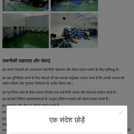
तकनीकी सहायता और सेवाएं:
हम अपने ग्राहकों को असाधारण तकनीकी सहायता और सेवाएं प्रदान करने के लिए प्रतिबद्ध हैं।
हम यह सुनिश्चित करने के लिए सेवाओं की एक व्यापक श्रृंखला प्रदान करते हैं कि आपके उत्पाद को
कठोर परीक्षण और गुणवत्ता नियंत्रण के अधीन किया जाए।
हम प्रारंभिक जांच से लेकर उत्पाद वितरण तक तकनीकी सलाह और सहायता प्रदान करते हैं।
हम आपकी विशिष्ट आवश्यकताओं के अनुरूप विभिन्न प्रकार की सेवाएं प्रदान करते हैं।
हम स्थापना और सेटअप सेवाएं प्रदान करते हैं।
हम प्रशिक्षण और रखरखाव सेवाएं प्रदान करते हैं।
एक संदेश छोड़ें
हम स्पेयर पार्ट्स और उपभोग्य सामग्रियों की आपूर्ति सेवाएं प्रदान करते हैं।
विशेषज्ञों की हमारी टीम हमारे परीक्षण मशीनों के लिए उच्चतम गुणवत्ता वाले तकनीकी समर्थन और सेवाएं
प्रदान करने के लिए समर्पित है। यदि आपके कोई प्रश्न हैं या सहायता की आवश्यकता है, तो कृपया हमसे