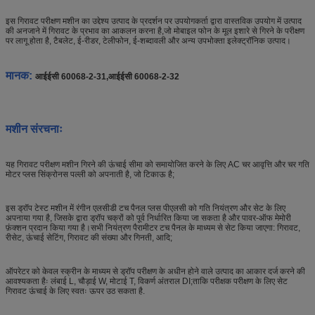
इस गिरावट परीक्षण मशीन का उद्देश्य उत्पाद के प्रदर्शन पर उपयोगकर्ता द्वारा वास्तविक उपयोग में उत्पाद
की अनजाने में गिरावट के प्रभाव का आकलन करना है,जो मोबाइल फोन के मूल इशारे से गिरने के परीक्षण
पर लागू होता है, टैबलेट, ई-रीडर, टेलीफोन, ई-शब्दावली और अन्य उपभोक्ता इलेक्ट्रॉनिक उत्पाद।
मानक:
आईईसी 60068-2-31,
आईईसी 60068-2-32
मशीन संरचनाः
यह गिरावट परीक्षण मशीन गिरने की ऊंचाई सीमा को समायोजित करने के लिए AC चर आवृत्ति और चर गति
मोटर प्लस सिंक्रोनस पल्ली को अपनाती है, जो टिकाऊ है;
इस ड्रॉप टेस्ट मशीन में रंगीन एलसीडी टच पैनल प्लस पीएलसी को गति नियंत्रण और सेट के लिए
अपनाया गया है, जिसके द्वारा ड्रॉप चक्रों को पूर्व निर्धारित किया जा सकता है और पावर-ऑफ मेमोरी
फ़ंक्शन प्रदान किया गया है।सभी नियंत्रण पैरामीटर टच पैनल के माध्यम से सेट किया जाएगा: गिरावट,
रीसेट, ऊंचाई सेटिंग, गिरावट की संख्या और गिनती, आदि;
ऑपरेटर को केवल स्क्रीन के माध्यम से ड्रॉप परीक्षण के अधीन होने वाले उत्पाद का आकार दर्ज करने की
आवश्यकता हैः लंबाई L, चौड़ाई W, मोटाई T, विकर्ण अंतराल DI;ताकि परीक्षक परीक्षण के लिए सेट
गिरावट ऊंचाई के लिए स्वतः ऊपर उठ सकता है.