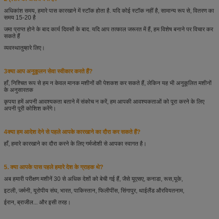
अधिकांश समय, हमारे पास कारखाने में स्टॉक होता है. यदि कोई स्टॉक नहीं है, सामान्य रूप से, वितरण का
समय 15-20 है
जमा प्राप्त होने के बाद कार्य दिवसों के बाद. यदि आप तत्काल जरूरत में हैं, हम विशेष बनाने पर विचार कर
सकते हैं
व्यवस्था
तुम्हारे लिए।
3क्या आप अनुकूलन सेवा स्वीकार करते हैं?
हाँ, निश्चित रूप से हम न केवल मानक मशीनों की पेशकश कर सकते हैं, लेकिन यह भी अनुकूलित मशीनों
के अनुसार
तक
कृपया हमें अपनी आवश्यकता बताने में संकोच न करें, हम आपकी आवश्यकताओं को पूरा करने के लिए
अपनी पूरी कोशिश करेंगे।
4क्या हम आदेश देने से पहले आपके कारखाने का दौरा कर सकते हैं?
हाँ, हमारे कारखाने का दौरा करने के लिए गर्मजोशी से आपका स्वागत है।
5. क्या आपके पास पहले हमारे देश के ग्राहक थे?
अब हमारी परीक्षण मशीनें 30 से अधिक देशों को बेची गई हैं, जैसे यूएसए, कनाडा, रूस,
यूके,
इटली, जर्मनी, यूरोपीय संघ, भारत, पाकिस्तान, फिलीपींस, सिंगापुर, थाईलैंड और
वियतनाम,
ईरान, ब्राजील... और इसी तरह।