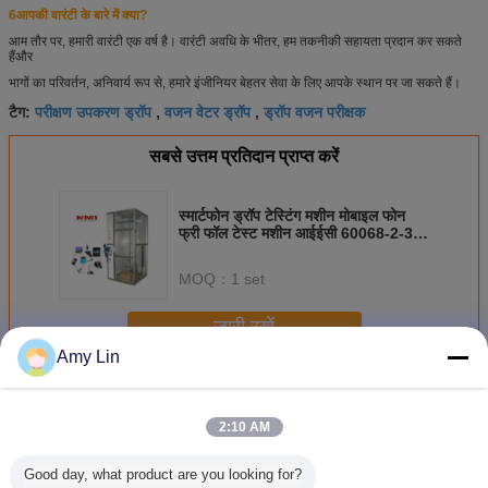
6आपकी वारंटी के बारे में क्या?
आम तौर पर, हमारी वारंटी एक वर्ष है। वारंटी अवधि के भीतर, हम तकनीकी सहायता प्रदान कर सकते
हैं
और
भागों का परिवर्तन, अनिवार्य रूप से, हमारे इंजीनियर बेहतर सेवा के लिए आपके स्थान पर जा सकते हैं।
परीक्षण उपकरण ड्रॉप
वजन वेटर ड्रॉप
ड्रॉप वजन परीक्षक
टैग:
,
,
सबसे उत्तम प्रतिदान प्राप्त करें
स्मार्टफोन ड्रॉप टेस्टिंग मशीन मोबाइल फोन
फ्री फॉल टेस्ट मशीन आईईसी 60068-2-31
आईईसी 60068-2-32
MOQ：
1 set
जारी रखें
Amy Lin
परीक्षण मशीन ड्रॉप करें
अधिक
2:10 AM
Good day, what product are you looking for?