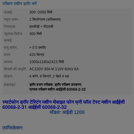
परीक्षण मशीन ड्रॉप करें
ऊंचाई:
300~2000 मिमी
नमूना वजन:
2 किलोग्राम (अधिकतम)
नियंत्रक:
एलसीडी + पीएलसी
न्यूनतम रिलीज
300 मिमी
ऊंचाई:
वायु स्रोत:
> 0.5 एमपीए
वज़न:
420 किग्रा
आयाम:
1000x1180x2415 मिमी
बिजली की आपूर्ति:
AC220V 30A या 110V 60Hz 6A
छोड़ना:
4 कोने, 8 किनारे, 2 चेहरे 4 पक्ष
ड्रॉप वजन परीक्षक
ड्रॉप परीक्षण उपकरण
हाइलाइट:
,
,
प्रभाव परीक्षण मशीन आईईसी 60068-2-32
स्मार्टफोन ड्रॉप टेस्टिंग मशीन मोबाइल फोन फ्री फॉल टेस्ट मशीन आईईसी
60068-2-31 आईईसी 60068-2-32
मॉडल: आईडी 1200
ए
पप्लिकेशन
: