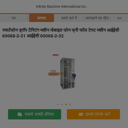
Infinity Machine International Inc.
घर
उत्पाद
हमारे बारे में
कारखाने का दौरा
>>
स्मार्टफोन ड्रॉप टेस्टिंग मशीन मोबाइल फोन फ्री फॉल टेस्ट मशीन आईईसी
60068-2-31 आईईसी 60068-2-32
सबसे अच्छी कीमत
हमसे संपर्क करें