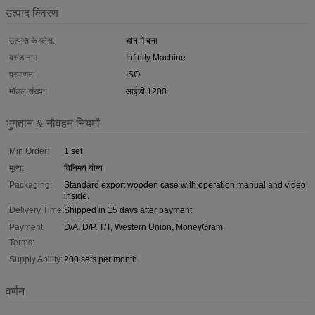
उत्पाद विवरण
उत्पत्ति के प्लेस:
चीन में बना
ब्रांड नाम:
Infinity Machine
प्रमाणन:
ISO
मॉडल संख्या:
आईडी 1200
भुगतान & नौवहन नियमों
Min Order:
1 set
मूल्य:
विनिमय योग्य
Packaging:
Standard export wooden case with operation manual and video
inside.
Delivery Time:
Shipped in 15 days after payment
Payment
D/A, D/P, T/T, Western Union, MoneyGram
Terms:
Supply Ability:
200 sets per month
वर्णन