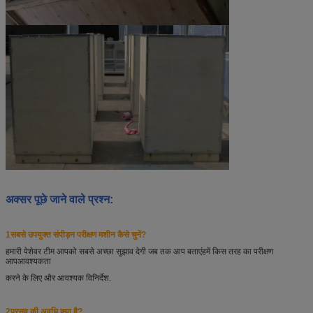
अक्सर पूछे जाने वाले प्रश्न:
1सबसे उपयुक्त संपीड़न परीक्षण मशीन कैसे चुनें?
हमारी पेशेवर टीम आपको सबसे अच्छा सुझाव देगी जब तक आप बताएं
हमें किस तरह का परीक्षण
आप
आवश्यकता
करने के लिए और आवश्यक विनिर्देश.
2प्रसव की अवधि क्या है?