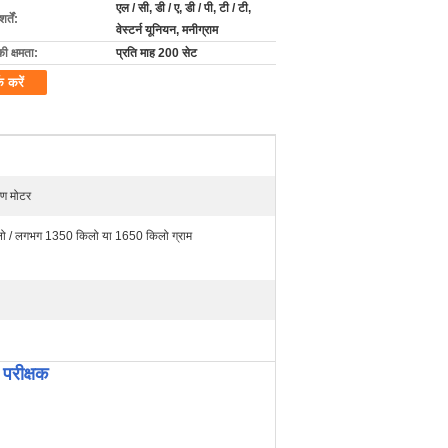
एल / सी, डी / ए, डी / पी, टी / टी,
्तें:
वेस्टर्न यूनियन, मनीग्राम
की क्षमता:
प्रति माह 200 सेट
क करें
्रण मोटर
 / लगभग 1350 किलो या 1650 किलो ग्राम
 परीक्षक