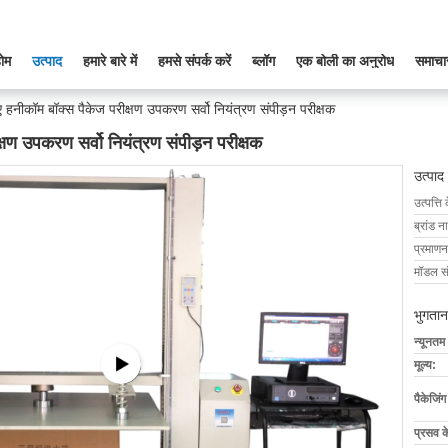
ोम
उत्पाद
हमारे बारे में
हमसे संपर्क करें
ब्लॉग
एक बोली का अनुरोध
समाचा
ए हनीकॉम बॉक्स पैकेज परीक्षण उपकरण सर्वो नियंत्रण संपीड़न परीक्षक
्षण उपकरण सर्वो नियंत्रण संपीड़न परीक्षक
उत्पाद
उत्पत्ति 
ब्रांड न
प्रमाणन
मॉडल सं
भुगतान
न्यूनतम
मूल्य:
पैकेजिं
प्रसव 