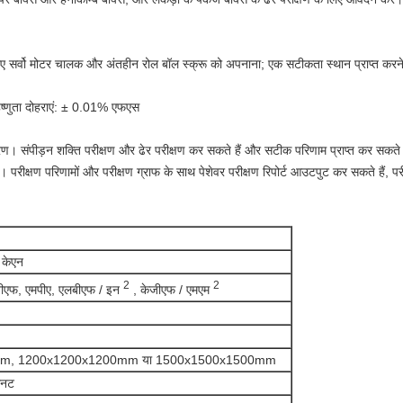
िए सर्वो मोटर चालक और अंतहीन रोल बॉल स्क्रू को अपनाना; एक सटीकता स्थान प्राप्त करन
्णुता दोहराएं: ± 0.01% एफएस
्रण। संपीड़न शक्ति परीक्षण और ढेर परीक्षण कर सकते हैं और सटीक परिणाम प्राप्त कर सकते हैं।
 परीक्षण परिणामों और परीक्षण ग्राफ के साथ पेशेवर परीक्षण रिपोर्ट आउटपुट कर सकते हैं, पर
 केएन
2
2
बीएफ, एमपीए, एलबीएफ / इन
, केजीएफ / एमएम
m, 1200x1200x1200mm या 1500x1500x1500mm
िनट