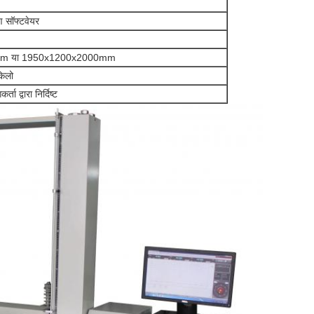
ण सॉफ्टवेयर
m या 1950x1200x2000mm
िलो
 द्वारा निर्दिष्ट