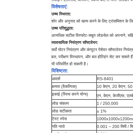
विशेषताएं:
उच्च स्थिरता:
शोर और अनुनाद को खत्म करने के लिए ट्रांसमिशन के ल
उच्च परिशुद्धता:
अत्यधिक सटीक विस्फोट-सबूत लोडसेल को अपनाने, सहिष
व्यावसायिक नियंत्रण सॉफ्टवेयर:
सर्वो मोटर नियंत्रण और कंप्यूटर पेशेवर सॉफ्टवेयर नियंत
बल, परीक्षण विस्थापन, और बल होल्डिंग सेट कर सकते हैं।
भी परिवर्तित हो सकती है।
विशिष्टता:
आदर्श
RS-8401
क्षमता (वैकल्पिक)
10 केएन, 20 केएन, 50
इकाई (स्विच करने योग्य)
एन, केएन, केजीएफ, एल
लोड संकल्प
1 / 250,000
लोड सटीकता
± 1%
टेस्ट स्पेस
1000x1000x1200m
गति नापो
0.001 ~ 200 मिमी / म