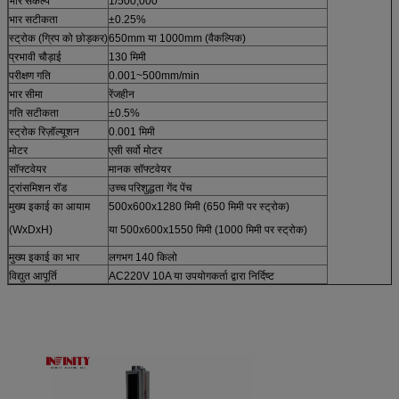
भार संकल्प
1/500,000
भार सटीकता
±0.25%
स्ट्रोक (ग्रिप को छोड़कर)
650mm या 1000mm (वैकल्पिक)
प्रभावी चौड़ाई
130 मिमी
परीक्षण गति
0.001~500mm/min
भार सीमा
रेंजहीन
गति सटीकता
±0.5%
स्ट्रोक रिज़ॉल्यूशन
0.001 मिमी
मोटर
एसी सर्वो मोटर
सॉफ्टवेयर
मानक सॉफ्टवेयर
ट्रांसमिशन रॉड
उच्च परिशुद्धता गेंद पेंच
मुख्य इकाई का आयाम
500x600x1280 मिमी (650 मिमी पर स्ट्रोक)
(WxDxH)
या 500x600x1550 मिमी (1000 मिमी पर स्ट्रोक)
मुख्य इकाई का भार
लगभग 140 किलो
विद्युत आपूर्ति
AC220V 10A या उपयोगकर्ता द्वारा निर्दिष्ट