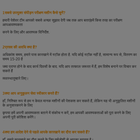
1सबसे उपयुक्त संपीड़न परीक्षण मशीन कैसे चुनें?
हमारी पेशेवर टीम आपको सबसे अच्छा सुझाव देगी जब तक आप बताएं
हमें किस तरह का परीक्षण
आप
आवश्यकता
करने के लिए और आवश्यक विनिर्देश.
2प्रसव की अवधि क्या है?
अधिकांश समय, हमारे पास कारखाने में स्टॉक होता है. यदि कोई स्टॉक नहीं है, सामान्य रूप से, वितरण का
समय 15-20 है
जमा प्राप्त होने के बाद कार्य दिवसों के बाद. यदि आप तत्काल जरूरत में हैं, हम विशेष बनाने पर विचार कर
सकते हैं
व्यवस्था
तुम्हारे लिए।
3क्या आप अनुकूलन सेवा स्वीकार करते हैं?
हाँ, निश्चित रूप से हम न केवल मानक मशीनों की पेशकश कर सकते हैं, लेकिन यह भी अनुकूलित मशीनों
के अनुसार
करने के लिए
कृपया हमें अपनी आवश्यकता बताने में संकोच न करें, हम आपकी आवश्यकताओं को पूरा करने के लिए
अपनी पूरी कोशिश करेंगे।
4क्या हम आदेश देने से पहले आपके कारखाने का दौरा कर सकते हैं?
हाँ, हमारे कारखाने का दौरा करने के लिए गर्मजोशी से आपका स्वागत है।