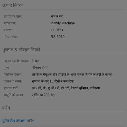
उत्पाद विवरण
उत्पत्ति के प्लेस:
चीन में बना
ब्रांड नाम:
Infinity Machine
प्रमाणन:
CE, ISO
मॉडल संख्या:
RS-8010
भुगतान & नौवहन नियमों
न्यूनतम आदेश मात्रा:
1 सेट
मूल्य:
विनिमय योग्य
पैकेजिंग विवरण:
ऑपरेशन मैनुअल और वीडियो के अंदर मानक निर्यात लकड़ी के मामले।
प्रसव के समय:
भुगतान के बाद 15 दिनों में भेज दिया
भुगतान शर्तें:
एल / सी, डी / ए, डी / पी, टी / टी, वेस्टर्न यूनियन, मनीग्राम
आपूर्ति की क्षमता:
प्रति माह 200 सेट
वर्णन
यूनिवर्सल परीक्षण मशीन