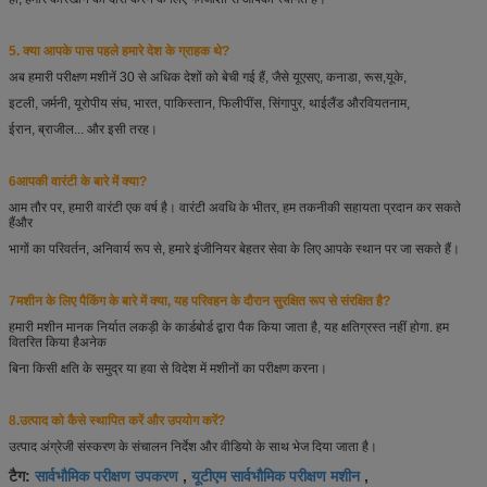
5. क्या आपके पास पहले हमारे देश के ग्राहक थे?
अब हमारी परीक्षण मशीनें 30 से अधिक देशों को बेची गई हैं, जैसे यूएसए, कनाडा, रूस,
यूके,
इटली, जर्मनी, यूरोपीय संघ, भारत, पाकिस्तान, फिलीपींस, सिंगापुर, थाईलैंड और
वियतनाम,
ईरान, ब्राजील... और इसी तरह।
6आपकी वारंटी के बारे में क्या?
आम तौर पर, हमारी वारंटी एक वर्ष है। वारंटी अवधि के भीतर, हम तकनीकी सहायता प्रदान कर सकते
हैं
और
भागों का परिवर्तन, अनिवार्य रूप से, हमारे इंजीनियर बेहतर सेवा के लिए आपके स्थान पर जा सकते हैं।
7मशीन के लिए पैकिंग के बारे में क्या, यह परिवहन के दौरान सुरक्षित रूप से संरक्षित है?
हमारी मशीन मानक निर्यात लकड़ी के कार्डबोर्ड द्वारा पैक किया जाता है, यह क्षतिग्रस्त नहीं होगा. हम
वितरित किया है
अनेक
बिना किसी क्षति के समुद्र या हवा से विदेश में मशीनों का परीक्षण करना।
8.
उत्पाद को कैसे स्थापित करें और उपयोग करें?
उत्पाद अंग्रेजी संस्करण के संचालन निर्देश और वीडियो के साथ भेज दिया जाता है।
सार्वभौमिक परीक्षण उपकरण
यूटीएम सार्वभौमिक परीक्षण मशीन
टैग:
,
,