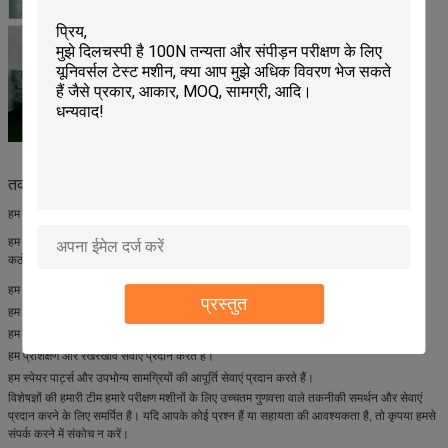
तकनीकी सहायता और सेवाएं:
हम अपने ग्राहकों को असाधारण तकनीकी सहायता और सेवाएं प्रदान करने के लिए प्रतिबद्ध हैं।
हम यह सुनिश्चित करने के लिए सेवाओं की एक व्यापक श्रृंखला प्रदान करते हैं कि आपके उत्पाद को
कठोर परीक्षण और गुणवत्ता नियंत्रण के अधीन किया जाए।
हम प्रारंभिक जांच से लेकर उत्पाद वितरण तक तकनीकी सलाह और सहायता प्रदान करते हैं।
प्रस्तुत
हम आपकी विशिष्ट आवश्यकताओं के अनुरूप विभिन्न प्रकार की सेवाएं प्रदान करते हैं।
हम स्थापना और सेटअप सेवाएं प्रदान करते हैं।
हम प्रशिक्षण और रखरखाव सेवाएं प्रदान करते हैं।
हम स्पेयर पार्ट्स और उपभोग्य सामग्रियों की आपूर्ति सेवाएं प्रदान करते हैं।
विशेषज्ञों की हमारी टीम हमारे परीक्षण मशीनों के लिए उच्चतम गुणवत्ता वाले तकनीकी समर्थन और सेवाएं
प्रदान करने के लिए समर्पित है। यदि आपके कोई प्रश्न हैं या सहायता की आवश्यकता है, तो कृपया हमसे
संपर्क करने में संकोच न करें।