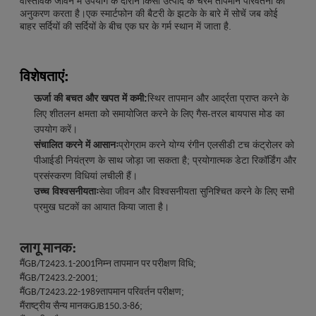
वास्तविक जीवन में उपयोग के दौरान किसी उत्पाद के चरम तापमान परिवर्तनों का
अनुकरण करता है।एक स्मार्टफोन की बैटरी के झटके के बारे में सोचें जब कोई
बाहर सर्दियों की सर्दियों के बीच एक घर के गर्म स्थान में जाता है.
विशेषताएं:
ऊर्जा की बचत और खपत में कमी:
स्थिर तापमान और आर्द्रता प्राप्त करने के
लिए शीतलन क्षमता को समायोजित करने के लिए गैस-तरल बायपास मोड का
उपयोग करें।
संचालित करने में आसानः
प्रोग्राम करने योग्य रंगीन एलसीडी टच कंट्रोलर को
पीआईडी नियंत्रण के साथ जोड़ा जा सकता है; प्रयोगात्मक डेटा रिकॉर्डिंग और
प्रसंस्करण विधियां लचीली हैं।
उच्च विश्वसनीयताः
सेवा जीवन और विश्वसनीयता सुनिश्चित करने के लिए सभी
प्रमुख घटकों का आयात किया जाता है।
:
लागू मानक
मैं
;
GB/T2423.1-2001निम्न तापमान पर परीक्षण विधि
मैं
;
GB/T2423.2-2001
मैं
;
GB/T2423.22-1989तापमान परिवर्तन परीक्षण
मैं
;
राष्ट्रीय सैन्य मानकGJB150.3-86