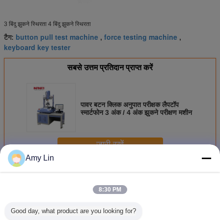
3 बिंदु झुकने स्थिरता 4 बिंदु झुकने स्थिरता
button pull test machine
force testing machine
टैग:
,
,
keyboard key tester
सबसे उत्तम प्रतिदान प्राप्त करें
पावर बटन क्लिक अनुपात परीक्षक लैपटॉप
स्मार्टफोन 3 अंक / 4 अंक झुकने परीक्षण मशीन
जारी रखें
Amy Lin
कीबोर्ड बटन परीक्षक
अधिक
8:30 PM
Good day, what product are you looking for?