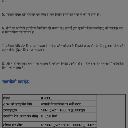
है।
5. परीक्षक टेबल टॉप प्रकार का होता है, एक विशेष टेबल सहायक के रूप में होती है।
6. चीनी या अंग्रेजी इंटरफ़ेस वैकल्पिक हो सकता है। इकाई (एन,एलबी,जीएफ,केजीएफ) को स्वतंत्र रूप
से स्विच किया जा सकता है।
7. परीक्षण विधि सेट किया जा सकता है, सहेजा और सहेजने के रिकॉर्ड से उपयोग के लिए बुलाया. डेटा और
वक्र सीधे मुद्रित किया जा सकता है
8. जीवन डम्पिंग वक्र बनाया जा सकता है, परीक्षण रिपोर्ट एक्सेल और पीडीएफ फ़ाइल प्रारूप में परिवर्तित
किया जा सकता है।
तकनीकी मापदंड
:
मॉडल
IF4331
Z अक्ष की ड्राइविंग विधि
जापानी पैनासोनिक का सर्वो मोटर
ट्रांसड्यूसर
50N ((5kgf) 1000N ((100kgf)
ड्राइविंग रेंज (ऊपर और नीचे)
0~150 मिमी
परीक्षण भार सीमा
0~50N ((5kgf) या 0~1000N ((100kgf)