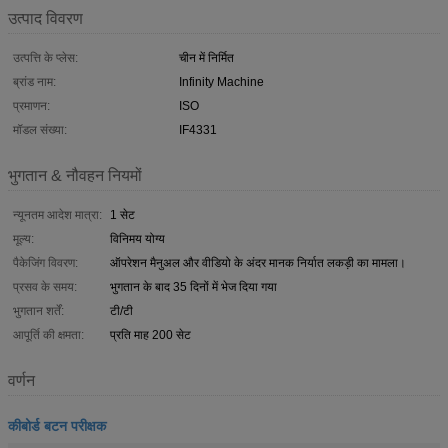
उत्पाद विवरण
उत्पत्ति के प्लेस:
चीन में निर्मित
ब्रांड नाम:
Infinity Machine
प्रमाणन:
ISO
मॉडल संख्या:
IF4331
भुगतान & नौवहन नियमों
न्यूनतम आदेश मात्रा:
1 सेट
मूल्य:
विनिमय योग्य
पैकेजिंग विवरण:
ऑपरेशन मैनुअल और वीडियो के अंदर मानक निर्यात लकड़ी का मामला।
प्रसव के समय:
भुगतान के बाद 35 दिनों में भेज दिया गया
भुगतान शर्तें:
टी/टी
आपूर्ति की क्षमता:
प्रति माह 200 सेट
वर्णन
कीबोर्ड बटन परीक्षक