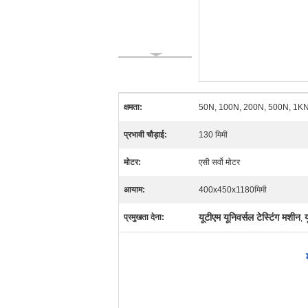
क्षमता:
50N, 100N, 200N, 500N, 1K
प्रभावी चौड़ाई:
130 मिमी
मोटर:
एसी सर्वो मोटर
आयाम:
400x450x1180मिमी
यूटीएम यूनिवर्सल टेस्टिंग मशीन
य
प्रमुखता देना:
,