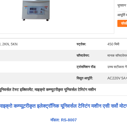
भुगतान शर
आपूर्ति 
संपर्
N, 2KN, 5KN
स्ट्रोक:
450 मिमी
सॉफ्टवेयर:
मानक सॉफ्टवेय
ट्रांसमिशन रॉड:
उच्च सटीकता गेंद
विद्युत आपूर्ति:
AC220V 5A या उप
ूनिवर्सल टेस्ट इक्विपमेंट
माइक्रो कम्प्यूटरीकृत यूनिवर्सल टेस्टिंग मशीन
,
माइक्रो कम्प्यूटरीकृत इलेक्ट्रॉनिक यूनिवर्सल टेस्टिंग मशीन एसी सर्वो मोट
मॉडल: RS-8007