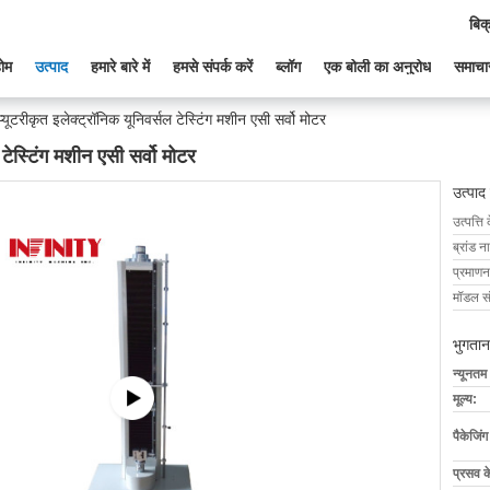
बिक
ोम
उत्पाद
हमारे बारे में
हमसे संपर्क करें
ब्लॉग
एक बोली का अनुरोध
समाचा
प्यूटरीकृत इलेक्ट्रॉनिक यूनिवर्सल टेस्टिंग मशीन एसी सर्वो मोटर
 टेस्टिंग मशीन एसी सर्वो मोटर
उत्पाद
उत्पत्ति 
ब्रांड न
प्रमाणन
मॉडल सं
भुगतान
न्यूनतम
मूल्य:
पैकेजिं
प्रसव 