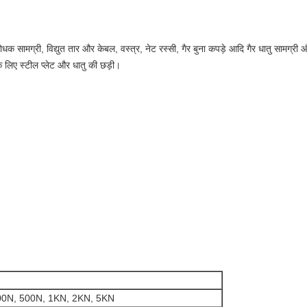
 सामग्री, विद्युत तार और केबल, वस्त्र, नेट रस्सी, गैर बुना कपड़े आदि गैर धातु सामग्री और
के लिए स्टील प्लेट और धातु की छड़ी।
00N, 500N, 1KN, 2KN, 5KN