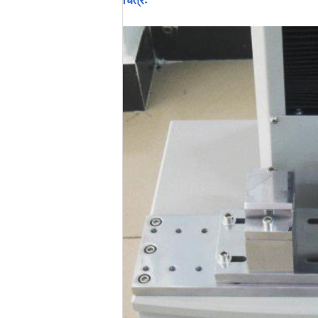
चित्रः