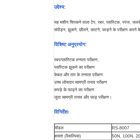
उद्देश्य:
यह मशीन चिपकने वाला टेप, रबर, प्लास्टिक, स्पंज, जलरोधक
संपीड़न, झुकने, छीलने, काटने, फाड़ने के परीक्षण करने 
विशिष्ट अनुप्रयोग:
रबर/प्लास्टिक तन्यता परीक्षण,
प्लास्टिक झुकने का परीक्षण
केबल और तार के तन्यता परीक्षण
उच्च लोचदार सामग्री तनाव परीक्षण
कपड़े के फाड़ने का परीक्षण
जूता सामग्री तनाव और फाड़ परीक्षण।
विनिर्देशः
मॉडल
RS-8007
क्षमता (वैकल्पिक)
50N, 100N, 2