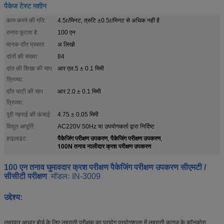
पैकेज टेस्ट मशीन
काम करने की गति:
4.5r/मिनट, त्रुटि ±0.5r/मिनट से अधिक नहीं है
तनाव फूटता है:
100 एन
मानक दाँत प्रकार:
अ लिखो
दांतों की संख्या:
84
दांत की शिखा की चाप
आर एल.5 ± 0.1 मिमी
त्रिज्या:
दाँत घाटी की चाप
आर 2.0 ± 0.1 मिमी
त्रिज्या:
पूरी गहराई की ऊंचाई:
4.75 ± 0.05 मिमी
विद्युत आपूर्ति:
AC220V 50Hz या उपयोगकर्ता द्वारा निर्दिष्ट
पैकेजिंग परीक्षण उपकरण
पैकेजिंग परीक्षण उपकरण
हाइलाइट:
,
,
100N तनाव नालीदार क्रश परीक्षण उपकरण
100 एन तनाव घुमावदार क्रश परीक्षण पैकेजिंग परीक्षण उपकरण सीएमटी /
सीसीटी परीक्षण
मॉडलः IN-3009
उद्देश्य:
लहरदार आधार बोर्ड के लिए लहराती परीक्षक का प्रयोग प्रयोगशाला में लहराती कागज के कॉनकोरा