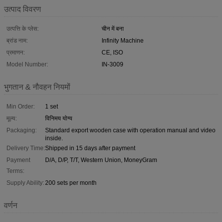
उत्पाद विवरण
उत्पत्ति के प्लेस:
चीन में बना
ब्रांड नाम:
Infinity Machine
प्रमाणन:
CE, ISO
Model Number:
IN-3009
भुगतान & नौवहन नियमों
Min Order:
1 set
मूल्य:
विनिमय योग्य
Packaging:
Standard export wooden case with operation manual and video
inside.
Delivery Time:
Shipped in 15 days after payment
Payment
D/A, D/P, T/T, Western Union, MoneyGram
Terms:
Supply Ability:
200 sets per month
वर्णन