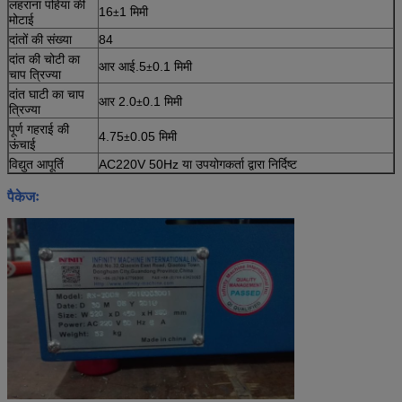
लहराना पहिया की
16
1 मिमी
±
मोटाई
दांतों की संख्या
84
दांत की चोटी का
आर आई.5
0.1 मिमी
±
चाप त्रिज्या
दांत घाटी का चाप
आर 2.0
0.1 मिमी
±
त्रिज्या
पूर्ण गहराई की
4.75
0.05 मिमी
±
ऊंचाई
विद्युत आपूर्ति
AC220V 50Hz या उपयोगकर्ता द्वारा निर्दिष्ट
पैकेजः