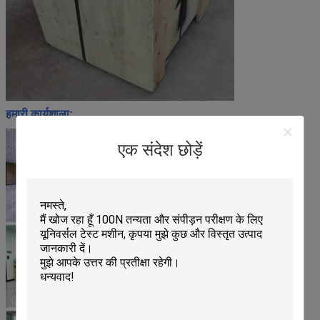
हमारी कार्यशाला:
एक संदेश छोड़ें