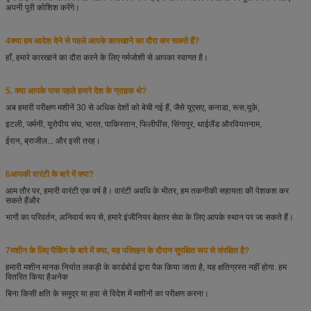
अपनी पूरी कोशिश करेंगे।
4क्या हम आदेश देने से पहले आपके कारखाने का दौरा कर सकते हैं?
हाँ, हमारे कारखाने का दौरा करने के लिए गर्मजोशी से आपका स्वागत है।
5. क्या आपके पास पहले हमारे देश के ग्राहक थे?
अब हमारी परीक्षण मशीनें 30 से अधिक देशों को बेची गई हैं, जैसे यूएसए, कनाडा, रूस,
यूके,
इटली, जर्मनी, यूरोपीय संघ, भारत, पाकिस्तान, फिलीपींस, सिंगापुर, थाईलैंड और
वियतनाम,
ईरान, ब्राजील... और इसी तरह।
6आपकी वारंटी के बारे में क्या?
आम तौर पर, हमारी वारंटी एक वर्ष है। वारंटी अवधि के भीतर, हम तकनीकी सहायता की पेशकश कर
सकते हैं
और
भागों का परिवर्तन, अनिवार्य रूप से, हमारे इंजीनियर बेहतर सेवा के लिए आपके स्थान पर जा सकते हैं।
7मशीन के लिए पैकिंग के बारे में क्या, यह परिवहन के दौरान सुरक्षित रूप से संरक्षित है?
हमारी मशीन मानक निर्यात लकड़ी के कार्डबोर्ड द्वारा पैक किया जाता है, यह क्षतिग्रस्त नहीं होगा. हम
वितरित किया है
अनेक
बिना किसी क्षति के समुद्र या हवा से विदेश में मशीनों का परीक्षण करना।