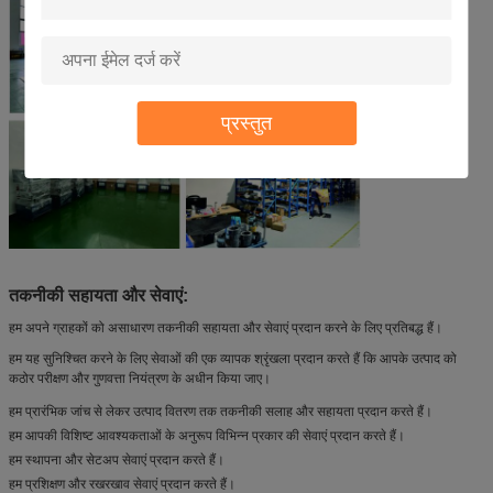
प्रस्तुत
तकनीकी सहायता और सेवाएं:
हम अपने ग्राहकों को असाधारण तकनीकी सहायता और सेवाएं प्रदान करने के लिए प्रतिबद्ध हैं।
हम यह सुनिश्चित करने के लिए सेवाओं की एक व्यापक श्रृंखला प्रदान करते हैं कि आपके उत्पाद को
कठोर परीक्षण और गुणवत्ता नियंत्रण के अधीन किया जाए।
हम प्रारंभिक जांच से लेकर उत्पाद वितरण तक तकनीकी सलाह और सहायता प्रदान करते हैं।
हम आपकी विशिष्ट आवश्यकताओं के अनुरूप विभिन्न प्रकार की सेवाएं प्रदान करते हैं।
हम स्थापना और सेटअप सेवाएं प्रदान करते हैं।
हम प्रशिक्षण और रखरखाव सेवाएं प्रदान करते हैं।