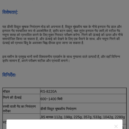
विशेषताएं:
यह डीसी विद्युत चुम्बक नियंत्रण मोड को अपनाता है, विद्युत चुंबकीय चक के नीचे इस्पात गेंद डाल और
इस्पात गेंद स्वचालित रूप से अवशोषित है; ड्रॉप बटन दबाएं, चक तुरंत इस्पात गेंद जारी,तो स्टील गेंद
नमूना सतह को प्रभावित करने के लिए मुक्त गिरावट परीक्षण करेगा. गिरने की ऊंचाई को ऊपर और नीचे
समायोजित किया जा सकता है, और ऊंचाई को देखने के लिए एक पैमाने के साथ. और नमूना गिरने की
ऊंचाई को प्रभाव बिंदु के अवरक्त चिह्न दीपक द्वारा जाना जा सकता है.
इस मशीन के प्रमुख भागों सभी विश्वसनीय प्रदर्शन के साथ गुणवत्ता वाले उत्पादों हैं, और वहाँ विभिन्न
ड्रॉप सामान हैं, अपने परीक्षण सटीक और प्रभावी बनाने।
विनिर्देशः
मॉडल
RS-8220A
गिरने की ऊँचाई
600~1400 मिमी
रस्सी वाली गेंद का नियंत्रण
डीसी विद्युत चुम्बकीय नियंत्रण
तरीका
JIS मानक 112g, 198g, 225g, 357g, 533g, 1042g, 2280g
(मानक)
स्टील की गेंद का वजन
मानक GB/T14485: 454g, 761g, 1053g, 1735g (वैकल्पिक)