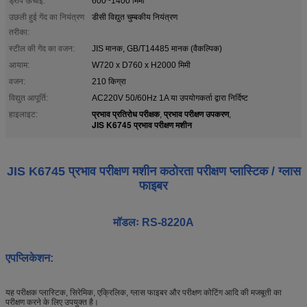
ड्रॉप ऊंचाई:
600~1400 मिमी
उछली हुई गेंद का नियंत्रण
डीसी विद्युत चुम्बकीय नियंत्रण
तरीका:
स्टील की गेंद का वजन:
JIS मानक, GB/T14485 मानक (वैकल्पिक)
आयाम:
W720 x D760 x H2000 मिमी
वजन:
210 किग्रा
विद्युत आपूर्ति:
AC220V 50/60Hz 1A या उपयोगकर्ता द्वारा निर्दिष्ट
प्रभाव प्रतिरोध परीक्षक
प्रभाव परीक्षण उपकरण
हाइलाइट:
,
,
JIS K6745 प्रभाव परीक्षण मशीन
JIS K6745 प्रभाव परीक्षण मशीन कठोरता परीक्षण प्लास्टिक / ग्लास
फाइबर
मॉडलः RS-8220A
ए
पप्लिकेशन
:
यह परीक्षक प्लास्टिक, सिरेमिक, एक्रिलिक, ग्लास फाइबर और परीक्षण कोटिंग आदि की मजबूती का
परीक्षण करने के लिए उपयुक्त है।