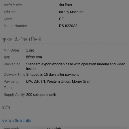
उत्पत्ति के प्लेस:
चीन में बना
ब्रांड नाम:
Infinity Machine
प्रमाणन:
CE
Model Number:
RS-8220A3
भुगतान & नौवहन नियमों
Min Order:
1 set
मूल्य:
विनिमय योग्य
Packaging:
Standard export wooden case with operation manual and video
inside.
Delivery Time:
Shipped in 15 days after payment
Payment
D/A, D/P, T/T, Western Union, MoneyGram
Terms:
Supply Ability:
200 sets per month
वर्णन
प्रभाव परीक्षण मशीन