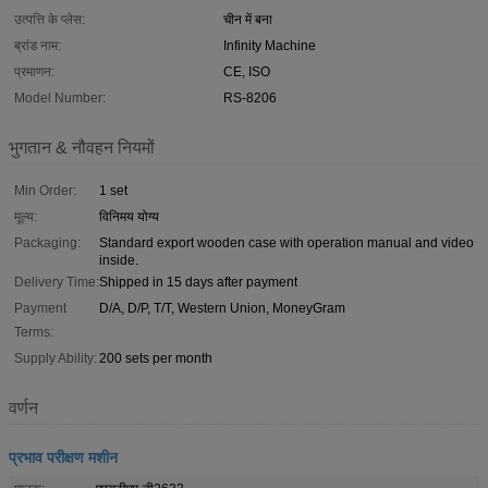
उत्पत्ति के प्लेस:
चीन में बना
ब्रांड नाम:
Infinity Machine
प्रमाणन:
CE, ISO
Model Number:
RS-8206
भुगतान & नौवहन नियमों
Min Order:
1 set
मूल्य:
विनिमय योग्य
Packaging:
Standard export wooden case with operation manual and video
inside.
Delivery Time:
Shipped in 15 days after payment
Payment
D/A, D/P, T/T, Western Union, MoneyGram
Terms:
Supply Ability:
200 sets per month
वर्णन
प्रभाव परीक्षण मशीन