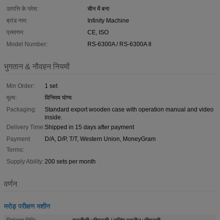
उत्पत्ति के प्लेस:
चीन में बना
ब्रांड नाम:
Infinity Machine
प्रमाणन:
CE, ISO
Model Number:
RS-6300A / RS-6300A II
भुगतान & नौवहन नियमों
Min Order:
1 set
मूल्य:
विनिमय योग्य
Packaging:
Standard export wooden case with operation manual and video
inside.
Delivery Time:
Shipped in 15 days after payment
Payment
D/A, D/P, T/T, Western Union, MoneyGram
Terms:
Supply Ability:
200 sets per month
वर्णन
मरोड़ परीक्षण मशीन