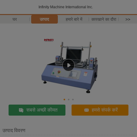
Infinity Machine International Inc.
घर
उत्पाद
हमारे बारे में
कारखाने का दौरा
>>
सबसे अच्छी कीमत
हमसे संपर्क करें
उत्पाद विवरण