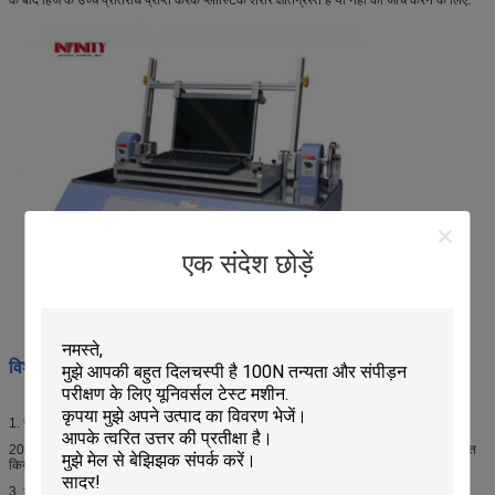
एक संदेश छोड़ें
विशेषता
s
:
1. सभी परीक्षण स्थितियों को सीधे स्पर्श पैनल पर सेट किया जाता है;
20-180° के बीच परीक्षण कोण, सहिष्णुता 1° के भीतर है, क्योंकि यह सर्वो मोटर ड्राइवर द्वारा नियंत्रित
किया जाता है।
3, उच्च गुणवत्ता के साथ कार्यक्रम नियंत्रण के रूप में मित्सुबिशी एलसीडी टच स्क्रीन + पीएलसी को