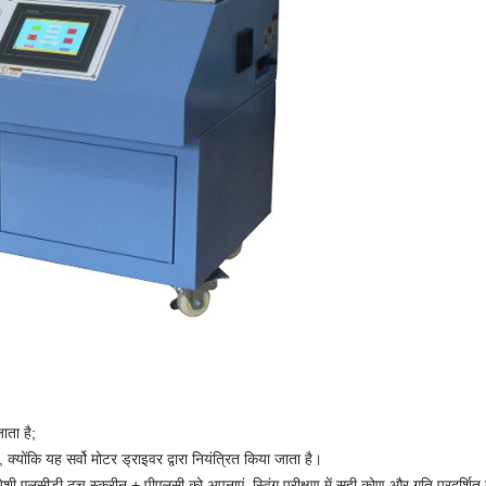
ाता है;
क्योंकि यह सर्वो मोटर ड्राइवर द्वारा नियंत्रित किया जाता है।
्सुबिशी एलसीडी टच स्क्रीन + पीएलसी को अपनाएं, स्विंग परीक्षण में सही कोण और गति प्रदर्शि