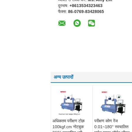
दूरभाष:
+8613534323463
फैक्स:
86-0769-83428065
अन्य उत्पादों
अधिकतम परीक्षण टोक़
परीक्षण कोण रेंज
100kgf.cm नोटबुक
0.01~180° स्वचालित