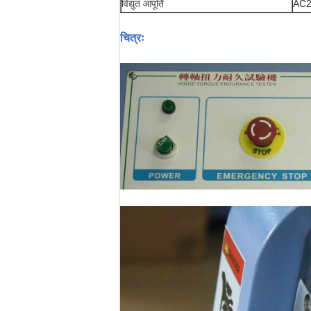
विद्युत आपूर्ति
AC22
चित्रः