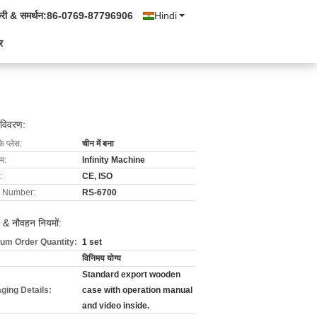
्री & समर्थन:
86-0769-87796906
Hindi
र
 विवरण:
के प्लेस:
चीन में बना
ाम:
Infinity Machine
:
CE, ISO
 Number:
RS-6700
 & नौवहन नियमों:
um Order Quantity:
1 set
विनिमय योग्य
Standard export wooden
ging Details:
case with operation manual
and video inside.