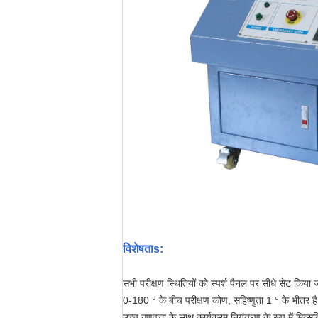
विशेषता
s
:
सभी परीक्षण स्थितियों को स्पर्श पैनल पर सीधे सेट किया ज
0-180 ° के बीच परीक्षण कोण, सहिष्णुता 1 ° के भीतर है, 
उच्च गुणवत्ता के साथ कार्यक्रम नियंत्रण के रूप में मित