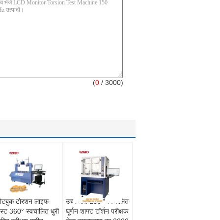
(
0
/ 3000)
ोटबुक टोरशन लाइफ
उच्च गति 180° स्वचालित
ेस्ट 360° स्वचालित धुरी
घूर्णन शाफ्ट टॉर्शन परीक्षक