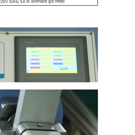
0V 50Hz 5A या उपयोगकर्ता द्वारा निर्दिष्ट