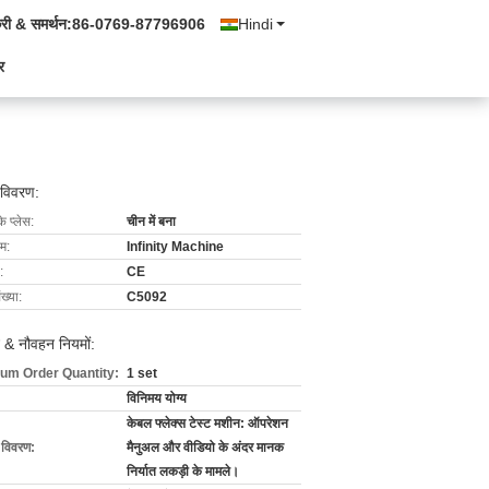
्री & समर्थन:
86-0769-87796906
Hindi
र
 विवरण:
के प्लेस:
चीन में बना
ाम:
Infinity Machine
:
CE
ख्या:
C5092
 & नौवहन नियमों:
um Order Quantity:
1 set
विनिमय योग्य
केबल फ्लेक्स टेस्ट मशीन: ऑपरेशन
ग विवरण:
मैनुअल और वीडियो के अंदर मानक
निर्यात लकड़ी के मामले।