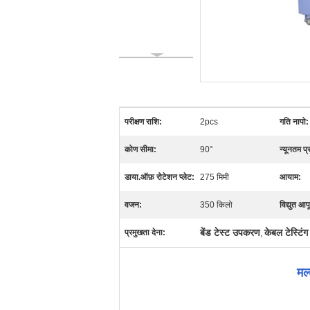
परीक्षण राशि:
2pcs
गति नापो:
कोण सीमा:
90°
न्यूनतम प्
डाया.ऑफ़ रोटेशन प्लेट:
275 मिमी
आयाम:
वजन:
350 किलो
विद्युत आपूर
बेंड टेस्ट उपकरण
केबल टेस्टिं
प्रमुखता देना:
,
मल