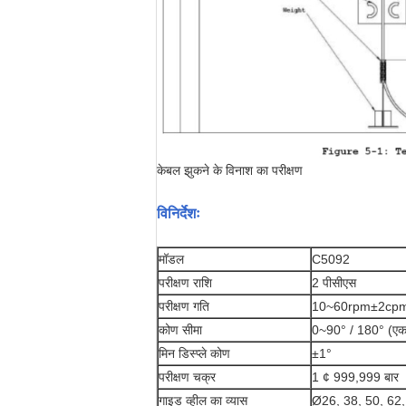
केबल झुकने के विनाश का परीक्षण
विनिर्देशः
मॉडल
C5092
परीक्षण राशि
2 पीसीएस
परीक्षण गति
10~60rpm±2cpm (
कोण सीमा
0~90° / 180° (एक चक
मिन डिस्प्ले कोण
±1°
परीक्षण चक्र
1 ¢ 999,999 बार
गाइड व्हील का व्यास
Ø26, 38, 50, 62,