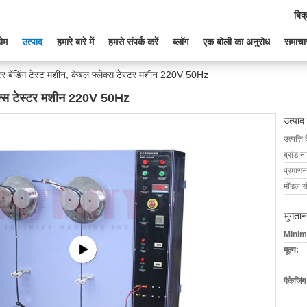
बिक
ोम
उत्पाद
हमारे बारे में
हमसे संपर्क करें
ब्लॉग
एक बोली का अनुरोध
समाचा
टर बेंडिंग टेस्ट मशीन, केबल फ्लेक्स टेस्टर मशीन 220V 50Hz
्लेक्स टेस्टर मशीन 220V 50Hz
उत्पाद
उत्पत्ति 
ब्रांड न
प्रमाणन
मॉडल सं
भुगतान
Minim
मूल्य:
पैकेजिं