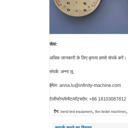
सेवा:
अधिक जानकारी के लिए कृपया हमसे संपर्क करें।
संपर्क: अन्ना लू
ईमेलः anna.lu@infinity-machine.com
टेलीफोन/वेचैट/वॉट्सऐप: +86 18103087812
,
,
टैग:
bend test equipment
flex tester machines
सम्पर्क करने का विवरण