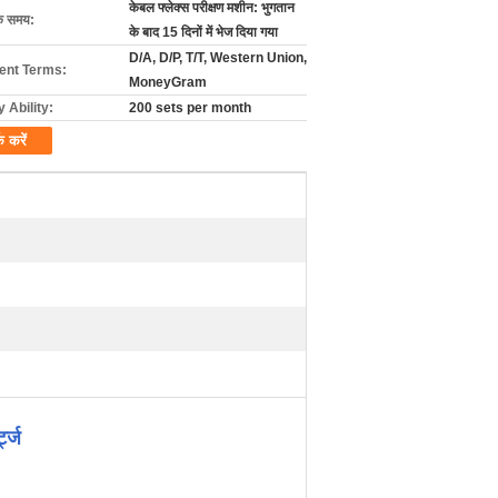
केबल फ्लेक्स परीक्षण मशीन: भुगतान
के समय:
के बाद 15 दिनों में भेज दिया गया
D/A, D/P, T/T, Western Union,
nt Terms:
MoneyGram
 Ability:
200 sets per month
क करें
ट्ज