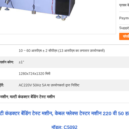
प्रसव 
Payme
Supply
संपर्
10 ~ 60 आरपीएम ± 2 सीपीएम (13 आरपीएम का लगातार उपयोगकर्ता)
रदर्शन कोण:
±1°
1280x724x1320 मिमी
्ति:
AC220V 50Hz 5A या उपयोगकर्ता द्वारा निर्दिष्ट
ग मशीन
मल्टी कंडक्टर बेंडिंग टेस्ट मशीन
,
्टी कंडक्टर बेंडिंग टेस्ट मशीन, केबल फ्लेक्स टेस्टर मशीन 220 वी 50 हर्
मॉडल: C5092