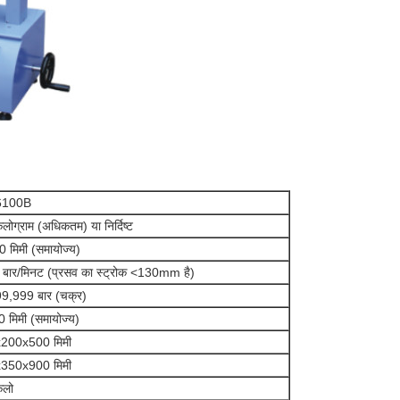
6100B
लोग्राम (अधिकतम) या निर्दिष्ट
 मिमी (समायोज्य)
बार/मिनट (प्रसव का स्ट्रोक <130mm है)
9,999 बार (चक्र)
0 मिमी (समायोज्य)
200x500 मिमी
350x900 मिमी
िलो