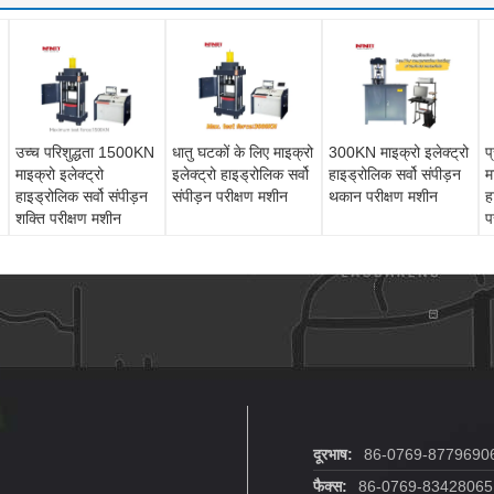
उच्च परिशुद्धता 1500KN
धातु घटकों के लिए माइक्रो
300KN माइक्रो इलेक्ट्रो
प
माइक्रो इलेक्ट्रो
इलेक्ट्रो हाइड्रोलिक सर्वो
हाइड्रोलिक सर्वो संपीड़न
म
हाइड्रोलिक सर्वो संपीड़न
संपीड़न परीक्षण मशीन
थकान परीक्षण मशीन
ह
शक्ति परीक्षण मशीन
प
दूरभाष:
86-0769-8779690
फैक्स:
86-0769-83428065