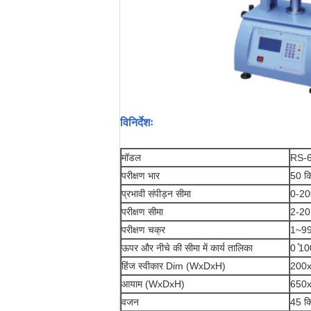
विनिर्देशः
मॉडल
RS-
परीक्षण भार
50 कि
प्रभावी संपीड़न सीमा
0-200
परीक्षण सीमा
2-20 
परीक्षण चक्र
1~99
ऊपर और नीचे की सीमा में कार्य तालिका
0 ̊10
हिंज स्वीकार Dim (WxDxH)
200x
आयाम (WxDxH)
650x
वजन
45 क