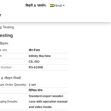
बिक्री & समर्थन:
Hindi
र
g Testing
esting
 विवरण:
के प्लेस:
चीन में बना
ाम:
Infinity Machine
:
CE, ISO
 Number:
RS-6100B
 & नौवहन नियमों:
um Order Quantity:
1 set
विनिमय योग्य
Standard export wooden
ging Details:
case with operation manual
and video inside.