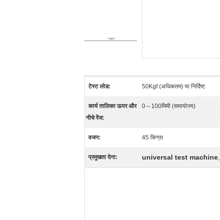
टेस्ट लोड:
50Kgf (अधिकतम) या निर्दिष्ट
कार्य तालिका ऊपर और
0～100मिमी (समायोज्य)
नीचे रेंज:
वजन:
45 किग्रा
universal test machine
प्रमुखता देना: