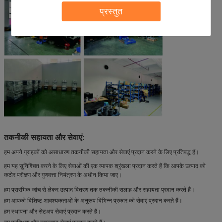
प्रस्तुत
तकनीकी सहायता और सेवाएं:
हम अपने ग्राहकों को असाधारण तकनीकी सहायता और सेवाएं प्रदान करने के लिए प्रतिबद्ध हैं।
हम यह सुनिश्चित करने के लिए सेवाओं की एक व्यापक श्रृंखला प्रदान करते हैं कि आपके उत्पाद को
कठोर परीक्षण और गुणवत्ता नियंत्रण के अधीन किया जाए।
हम प्रारंभिक जांच से लेकर उत्पाद वितरण तक तकनीकी सलाह और सहायता प्रदान करते हैं।
हम आपकी विशिष्ट आवश्यकताओं के अनुरूप विभिन्न प्रकार की सेवाएं प्रदान करते हैं।
हम स्थापना और सेटअप सेवाएं प्रदान करते हैं।