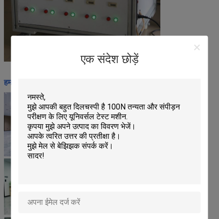
एक संदेश छोड़ें
हमारी कार्यशाला: