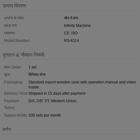
उत्पाद विवरण
उत्पत्ति के प्लेस:
चीन में बना
ब्रांड नाम:
Infinity Machine
प्रमाणन:
CE. ISO
Model Number:
RS-8114
भुगतान & नौवहन नियमों
Min Order:
1 set
मूल्य:
विनिमय योग्य
Packaging:
Standard export wooden case with operation manual and video
inside.
Delivery Time:
Shipped in 15 days after payment
Payment
D/A, D/P, T/T, Western Union,
Terms:
Supply Ability:
200 sets per month
वर्णन