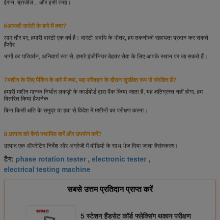
ईरान, ब्राजील... और इसी तरह।
6आपकी वारंटी के बारे में क्या?
आम तौर पर, हमारी वारंटी एक वर्ष है। वारंटी अवधि के भीतर, हम तकनीकी सहायता प्रदान कर सकते
हैं
और
भागों का परिवर्तन, अनिवार्य रूप से, हमारे इंजीनियर बेहतर सेवा के लिए आपके स्थान पर जा सकते हैं।
7मशीन के लिए पैकिंग के बारे में क्या, यह परिवहन के दौरान सुरक्षित रूप से संरक्षित है?
हमारी मशीन मानक निर्यात लकड़ी के कार्डबोर्ड द्वारा पैक किया जाता है, यह क्षतिग्रस्त नहीं होगा. हम
वितरित किया है
अनेक
बिना किसी क्षति के समुद्र या हवा से विदेश में मशीनों का परीक्षण करना।
8.
उत्पाद को कैसे स्थापित करें और उपयोग करें?
उत्पाद एक ऑपरेटिंग निर्देश और अंग्रेजी में वीडियो के साथ भेज दिया जाता है
संस्करण।
phase rotation tester
electronic tester
टैग:
,
,
electrical testing machine
सबसे उत्तम प्रतिदान प्राप्त करें
5 स्टेशन हैंडसेट कॉर्ड फ्लेक्सिंग थकान परीक्षण