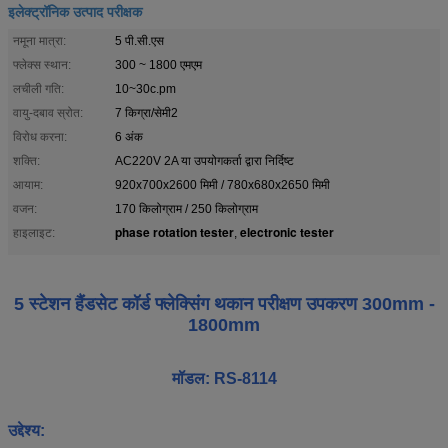
इलेक्ट्रॉनिक उत्पाद परीक्षक
नमूना मात्रा:
5 पी.सी.एस
फ्लेक्स स्थान:
300 ~ 1800 एमएम
लचीली गति:
10~30c.pm
वायु-दबाव स्रोत:
7 किग्रा/सेमी2
विरोध करना:
6 अंक
शक्ति:
AC220V 2A या उपयोगकर्ता द्वारा निर्दिष्ट
आयाम:
920x700x2600 मिमी / 780x680x2650 मिमी
वजन:
170 किलोग्राम / 250 किलोग्राम
phase rotation tester
electronic tester
हाइलाइट:
,
5 स्टेशन हैंडसेट कॉर्ड फ्लेक्सिंग थकान परीक्षण उपकरण 300mm -
1800mm
मॉडल: RS-8114
उद्देश्य: