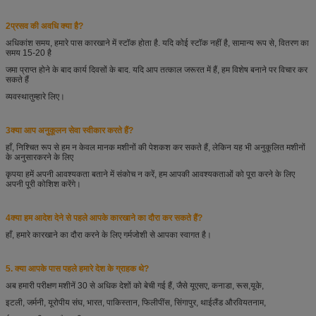
2प्रसव की अवधि क्या है?
अधिकांश समय, हमारे पास कारखाने में स्टॉक होता है. यदि कोई स्टॉक नहीं है, सामान्य रूप से, वितरण का
समय 15-20 है
जमा प्राप्त होने के बाद कार्य दिवसों के बाद. यदि आप तत्काल जरूरत में हैं, हम विशेष बनाने पर विचार कर
सकते हैं
व्यवस्था
तुम्हारे लिए।
3क्या आप अनुकूलन सेवा स्वीकार करते हैं?
हाँ, निश्चित रूप से हम न केवल मानक मशीनों की पेशकश कर सकते हैं, लेकिन यह भी अनुकूलित मशीनों
के अनुसार
करने के लिए
कृपया हमें अपनी आवश्यकता बताने में संकोच न करें, हम आपकी आवश्यकताओं को पूरा करने के लिए
अपनी पूरी कोशिश करेंगे।
4क्या हम आदेश देने से पहले आपके कारखाने का दौरा कर सकते हैं?
हाँ, हमारे कारखाने का दौरा करने के लिए गर्मजोशी से आपका स्वागत है।
5. क्या आपके पास पहले हमारे देश के ग्राहक थे?
अब हमारी परीक्षण मशीनें 30 से अधिक देशों को बेची गई हैं, जैसे यूएसए, कनाडा, रूस,
यूके,
इटली, जर्मनी, यूरोपीय संघ, भारत, पाकिस्तान, फिलीपींस, सिंगापुर, थाईलैंड और
वियतनाम,