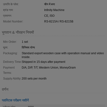
उत्पत्ति के प्लेस:
चीन में बना
ब्रांड नाम:
Infinity Machine
प्रमाणन:
CE, ISO
Model Number:
RS-8215A / RS-8215B
भुगतान & नौवहन नियमों
Min Order:
1 set
मूल्य:
विनिमय योग्य
Packaging:
Standard export wooden case with operation manual and video
inside.
Delivery Time:
Shipped in 15 days after payment
Payment
D/A, D/P, T/T, Western Union, MoneyGram
Terms:
Supply Ability:
200 sets per month
वर्णन
प्लास्टिक परीक्षण मशीनें