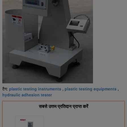
plastic testing instruments
plastic testing equipments
टैग:
,
,
hydraulic adhesion tester
सबसे उत्तम प्रतिदान प्राप्त करें