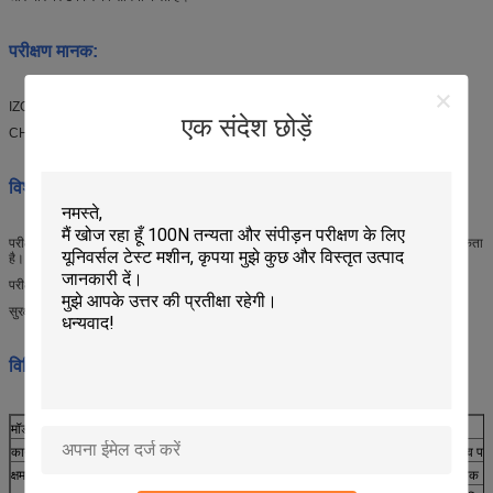
परीक्षण मानक:
IZOD: ASTM D256, ISO 180, GB/T 1843. JIS K7110
एक संदेश छोड़ें
CHARPY: ASTM D6110, ISO 179, GB/T1043
विशेषताएं:
परीक्षण के बाद, परीक्षण परिणाम स्वचालित रूप से दिखाई देते हैं और उन्हें सहेजा या मुद्रित किया जा सकता
है।
परीक्षण के बाद, यह स्वचालित रूप से कोण और ऊर्जा दिखाता है।
सुरक्षा सुरक्षा यंत्र और टक्कर क्रिया को नियंत्रित करने वाले बटन दबाएं।
विनिर्देशः
मॉडल
RS-8215A
RS-8215B
कार्य
IZOD डिजिटल प्रभाव परीक्षक
CHARPY डिजिटल प्रभाव परीक
क्षमता
1J, 2.75J, 5.5J
मानक
1J, 2J, 4J
मानक