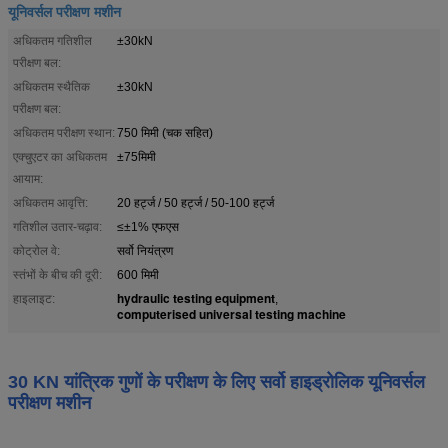
यूनिवर्सल परीक्षण मशीन
अधिकतम गतिशील
±30kN
परीक्षण बल:
अधिकतम स्थैतिक
±30kN
परीक्षण बल:
अधिकतम परीक्षण स्थान:
750 मिमी (चक सहित)
एक्चुएटर का अधिकतम
±75मिमी
आयाम:
अधिकतम आवृत्ति:
20 हर्ट्ज / 50 हर्ट्ज / 50-100 हर्ट्ज
गतिशील उतार-चढ़ाव:
≤±1% एफएस
कोट्रोल वे:
सर्वो नियंत्रण
स्तंभों के बीच की दूरी:
600 मिमी
hydraulic testing equipment
हाइलाइट:
,
computerised universal testing machine
30 KN यांत्रिक गुणों के परीक्षण के लिए सर्वो हाइड्रोलिक यूनिवर्सल
परीक्षण मशीन