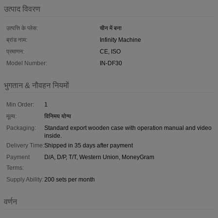
उत्पाद विवरण
उत्पत्ति के प्लेस:
चीन में बना
ब्रांड नाम:
Infinity Machine
प्रमाणन:
CE, ISO
Model Number:
IN-DF30
भुगतान & नौवहन नियमों
Min Order:
1
मूल्य:
विनिमय योग्य
Packaging:
Standard export wooden case with operation manual and video
inside.
Delivery Time:
Shipped in 35 days after payment
Payment
D/A, D/P, T/T, Western Union, MoneyGram
Terms:
Supply Ability:
200 sets per month
वर्णन