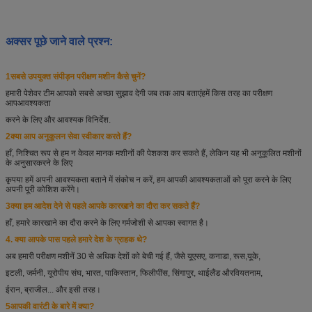
अक्सर पूछे जाने वाले प्रश्न:
1सबसे उपयुक्त संपीड़न परीक्षण मशीन कैसे चुनें?
हमारी पेशेवर टीम आपको सबसे अच्छा सुझाव देगी जब तक आप बताएं
हमें किस तरह का परीक्षण
आप
आवश्यकता
करने के लिए और आवश्यक विनिर्देश.
2क्या आप अनुकूलन सेवा स्वीकार करते हैं?
हाँ, निश्चित रूप से हम न केवल मानक मशीनों की पेशकश कर सकते हैं, लेकिन यह भी अनुकूलित मशीनों
के अनुसार
करने के लिए
कृपया हमें अपनी आवश्यकता बताने में संकोच न करें, हम आपकी आवश्यकताओं को पूरा करने के लिए
अपनी पूरी कोशिश करेंगे।
3क्या हम आदेश देने से पहले आपके कारखाने का दौरा कर सकते हैं?
हाँ, हमारे कारखाने का दौरा करने के लिए गर्मजोशी से आपका स्वागत है।
4. क्या आपके पास पहले हमारे देश के ग्राहक थे?
अब हमारी परीक्षण मशीनें 30 से अधिक देशों को बेची गई हैं, जैसे यूएसए, कनाडा, रूस,
यूके,
इटली, जर्मनी, यूरोपीय संघ, भारत, पाकिस्तान, फिलीपींस, सिंगापुर, थाईलैंड और
वियतनाम,
ईरान, ब्राजील... और इसी तरह।
5आपकी वारंटी के बारे में क्या?