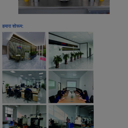
हमारा शोरूम: