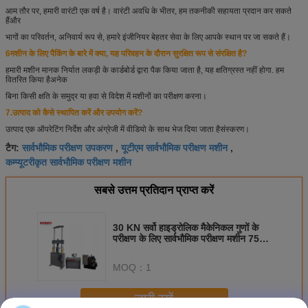
आम तौर पर, हमारी वारंटी एक वर्ष है। वारंटी अवधि के भीतर, हम तकनीकी सहायता प्रदान कर सकते
हैं
और
भागों का परिवर्तन, अनिवार्य रूप से, हमारे इंजीनियर बेहतर सेवा के लिए आपके स्थान पर जा सकते हैं।
6मशीन के लिए पैकिंग के बारे में क्या, यह परिवहन के दौरान सुरक्षित रूप से संरक्षित है?
हमारी मशीन मानक निर्यात लकड़ी के कार्डबोर्ड द्वारा पैक किया जाता है, यह क्षतिग्रस्त नहीं होगा. हम
वितरित किया है
अनेक
बिना किसी क्षति के समुद्र या हवा से विदेश में मशीनों का परीक्षण करना।
7.
उत्पाद को कैसे स्थापित करें और उपयोग करें?
उत्पाद एक ऑपरेटिंग निर्देश और अंग्रेजी में वीडियो के साथ भेज दिया जाता है
संस्करण।
सार्वभौमिक परीक्षण उपकरण
यूटीएम सार्वभौमिक परीक्षण मशीन
टैग:
,
,
कम्प्यूटरीकृत सार्वभौमिक परीक्षण मशीन
सबसे उत्तम प्रतिदान प्राप्त करें
30 KN सर्वो हाइड्रोलिक मैकेनिकल गुणों के
परीक्षण के लिए सार्वभौमिक परीक्षण मशीन 750
मिमी
MOQ：
1
जारी रखें