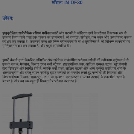
मॉडल: IN-DF30
उद्देश्य:
हाइड्रोलिक सार्वभौमिक परीक्षण मशीन
सामग्री और घटकों के यांत्रिक गुणों के परीक्षण में व्यापक रूप से
उपयोग किया जाने वाला एक प्रकार का उपकरण है, जो तन्यता, संपीड़न, कम चक्र और उच्च चक्र थकान
परीक्षण कर सकता है।उपकरण उच्च और निम्न ग्रीनहाउस के साथ सुसज्जित है, जो विभिन्न तापमानों पर
यांत्रिक परीक्षण कर सकता है, और बहुत व्यावहारिक है।
हमारी कंपनी द्वारा विकसित गतिशील और स्थैतिक सार्वभौमिक परीक्षण मशीनों की नवीनतम श्रृंखला में से
एक के रूप में, मेजबान, निरंतर दबाव सर्वो स्टेशन, हाइड्रोलिक चक, आदि के प्रमुख घटक।खुद कंपनी
द्वारा डिजाइन और निर्मित होते हैं, जबकि सर्वो वाल्व, सीलिंग घटकों और अन्य प्रमुख खरीदे गए भागों के
अंतरराष्ट्रीय और घरेलू समान प्रसिद्ध ब्रांड उत्पादों का उपयोग करते हुए,प्रणाली की स्थिरता और
विश्वसनीयता में काफी सुधारपूरी मशीन का प्रदर्शन अंतरराष्ट्रीय उन्नत उत्पादों के तकनीकी स्तर के
बराबर है, और यह एक बहुत ही विश्वसनीय परीक्षण उपकरण है।