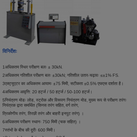
विनिर्देशः
1अधिकतम स्थिर परीक्षण बलः ± 30kN.
2अधिकतम गतिशील परीक्षण बलः ±30kN; गतिशील उतार-चढ़ावः ≤±1% FS.
3एक्ट्यूएटर का अधिकतम आयामः ±75 मिमी, सटीकता ±0.5% एफएस दर्शाता है।
4अधिकतम आवृत्ति: 20 हर्ट्ज / 50 हर्ट्ज / 50-100 हर्ट्ज।
5नियंत्रण मोडः लोड, स्ट्रोक और विरूपण नियंत्रण मोड,
मुख्य रूप से परीक्षण तरंगः
नियंत्रक द्वारा समर्थित (सिनस तरंग सहित,
वर्ग तरंग,
त्रिकोणीय तरंग, तिरछी तरंग और बाहरी इनपुट तरंग) ।
6अधिकतम परीक्षण स्थानः 750 मिमी (चक सहित) ।
7स्तंभों के बीच की दूरीः 600 मिमी।