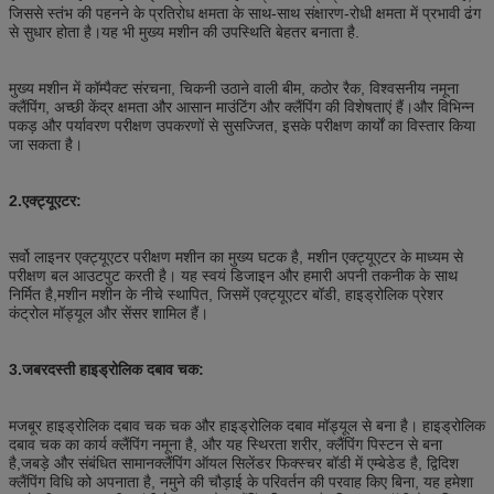
जिससे स्तंभ की पहनने के प्रतिरोध क्षमता के साथ-साथ संक्षारण-रोधी क्षमता में प्रभावी ढंग
से सुधार होता है।यह भी मुख्य मशीन की उपस्थिति बेहतर बनाता है.
मुख्य मशीन में कॉम्पैक्ट संरचना, चिकनी उठाने वाली बीम, कठोर रैक, विश्वसनीय नमूना
क्लैंपिंग, अच्छी केंद्र क्षमता और आसान माउंटिंग और क्लैंपिंग की विशेषताएं हैं।और विभिन्न
पकड़ और पर्यावरण परीक्षण उपकरणों से सुसज्जित, इसके परीक्षण कार्यों का विस्तार किया
जा सकता है।
2.
एक्ट्यूएटर:
सर्वो लाइनर एक्ट्यूएटर परीक्षण मशीन का मुख्य घटक है, मशीन एक्ट्यूएटर के माध्यम से
परीक्षण बल आउटपुट करती है। यह स्वयं डिजाइन और हमारी अपनी तकनीक के साथ
निर्मित है,मशीन मशीन के नीचे स्थापित, जिसमें एक्ट्यूएटर बॉडी, हाइड्रोलिक प्रेशर
कंट्रोल मॉड्यूल और सेंसर शामिल हैं।
3.
जबरदस्ती हाइड्रोलिक दबाव चक:
मजबूर हाइड्रोलिक दबाव चक चक और हाइड्रोलिक दबाव मॉड्यूल से बना है। हाइड्रोलिक
दबाव चक का कार्य क्लैंपिंग नमूना है, और यह स्थिरता शरीर, क्लैंपिंग पिस्टन से बना
है,जबड़े और संबंधित सामानक्लैंपिंग ऑयल सिलेंडर फिक्स्चर बॉडी में एम्बेडेड है, द्विदिश
क्लैंपिंग विधि को अपनाता है, नमुने की चौड़ाई के परिवर्तन की परवाह किए बिना, यह हमेशा