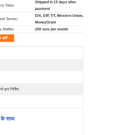
Shipped in 15 days after
ery Time:
payment
D/A, D/P, T/T, Western Union,
nt Terms:
MoneyGram
 Ability:
200 sets per month
क करें
वारा निर्दिष्ट
 के साथ