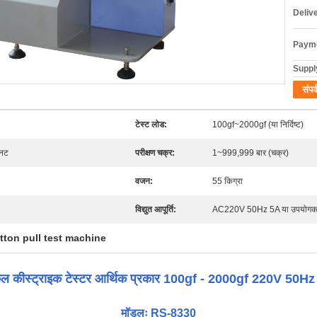
Deliv
Payme
Supply
संपर्
टेस्ट लोड:
100gf~2000gf (या निर्दिष्ट)
िनट
परीक्षण चक्र:
1~999,999 बार (चक्र)
वजन:
55 किग्रा
विद्युत आपूर्ति:
AC220V 50Hz 5A या उपयोगकर्ता द्
tton pull test machine
कल कीस्ट्राइक टेस्टर आर्थिक प्रकार 100gf - 2000gf 220V 50Hz
मॉडलः RS-8330