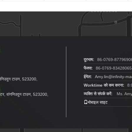
दूरभाष:
86-0769-8779690
फैक्स:
86-0769-83428065
ईमेल:
Amy.lin@infinity-m
वांगनिउदुन टाउन, 523200,
Worktime को कम करना:
8:
व्यक्ति से संपर्क करें:
Ms. Amy
सेंटर, वांगनिउदुन टाउन, 523200,
मोबाइल साइट