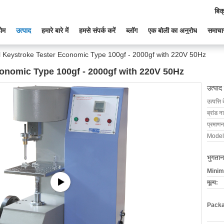
बिक
ोम
उत्पाद
हमारे बारे में
हमसे संपर्क करें
ब्लॉग
एक बोली का अनुरोध
समाचा
 Keystroke Tester Economic Type 100gf - 2000gf with 220V 50Hz
onomic Type 100gf - 2000gf with 220V 50Hz
उत्पाद
उत्पत्ति 
ब्रांड न
प्रमाणन
Model
भुगतान
Minim
मूल्य:
Packa