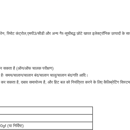
न, रिमोट कंट्रोल,एमपी3/सीडी और अन्य गैर-सूचीबद्ध छोटे खपत इलेक्ट्रॉनिक उत्पादों के स
ण कर सकता है (ऑन/ऑफ चालक परीक्षण)
करता हैः समय/चालान/चालान बंद/चालान चालू/चालान बंद/गति आदि।
्षण कर सकता है, दबाव समायोज्य है, और हिट बल को नियंत्रित करने के लिए कैलिब्रेटिंग सिस्
f (या निर्दिष्ट)