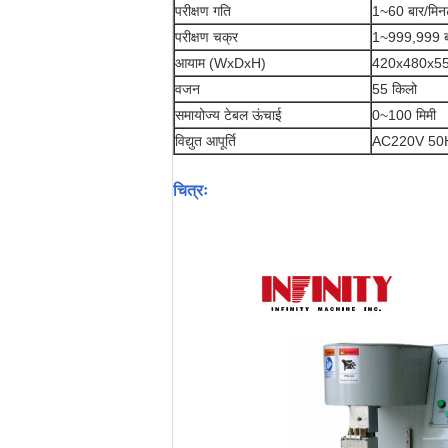
परीक्षण गति
1~60 बार/मिनट
परीक्षण चक्र
1~999,999 ब
आयाम (WxDxH)
420x480x550
वजन
55 किलो
समायोज्य टेबल ऊंचाई
0~100 मिमी
विद्युत आपूर्ति
AC220V 50Hz 5A
चित्रः