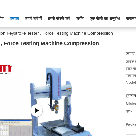
ोम
उत्पाद
हमारे बारे में
हमसे संपर्क करें
ब्लॉग
एक बोली का अनुरोध
समाचा
tion Keystroke Tester , Force Testing Machine Compression
r , Force Testing Machine Compression
उत्पाद
उत्पत्ति 
ब्रांड न
प्रमाणन
Model
भुगतान
Minim
मूल्य:
Packa