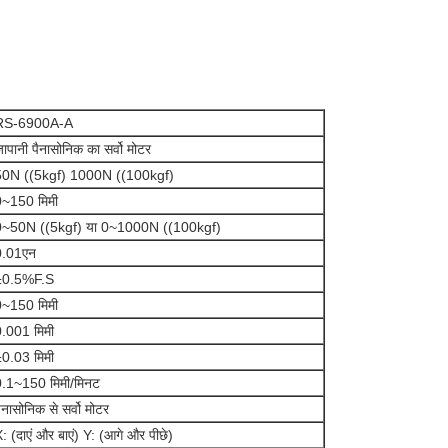
RS-6900A-A
ापानी पैनासोनिक का सर्वो मोटर
50N ((5kgf) 1000N ((100kgf)
0~150 मिमी
0~50N ((5kgf) या 0~1000N ((100kgf)
0.01एन
±0.5%F.S
0~150 मिमी
.001 मिमी
0.03 मिमी
0.1~150 मिमी/मिनट
ैनासोनिक से सर्वो मोटर
: (दाएं और बाएं) Y: (आगे और पीछे)