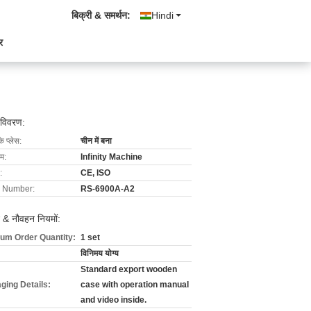
बिक्री & समर्थन:
Hindi
र
 विवरण:
के प्लेस:
चीन में बना
ाम:
Infinity Machine
:
CE, ISO
 Number:
RS-6900A-A2
 & नौवहन नियमों:
um Order Quantity:
1 set
विनिमय योग्य
Standard export wooden
ging Details:
case with operation manual
and video inside.