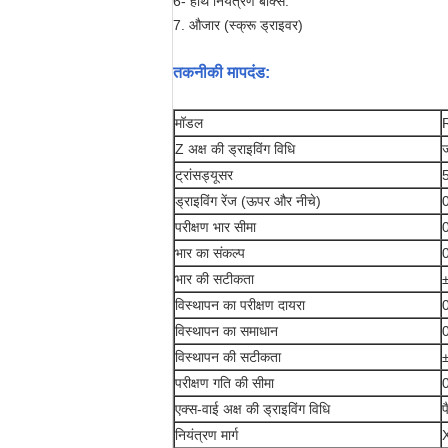
6- हाथ नियंत्रण बॉक्स.
7. औजार (स्क्रू ड्राइवर)
तकनीकी मापदंड
:
मॉडल
Z अक्ष की ड्राइविंग विधि
ज
ट्रांसड्यूसर
ड्राइविंग रेंज (ऊपर और नीचे)
परीक्षण भार सीमा
भार का संकल्प
भार की सटीकता
विस्थापन का परीक्षण दायरा
विस्थापन का समाधान
0
विस्थापन की सटीकता
±
परीक्षण गति की सीमा
एक्स-वाई अक्ष की ड्राइविंग विधि
प
नियंत्रण मार्ग
X