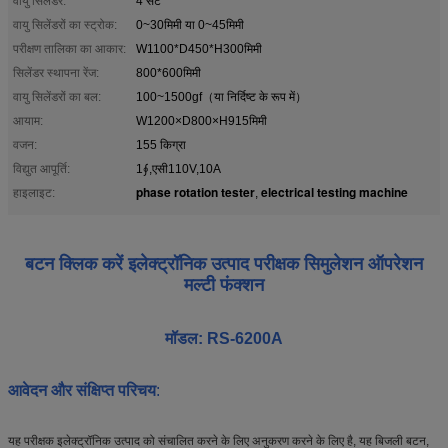
वायु सिलेंडर:
4 सेट
वायु सिलेंडरों का स्ट्रोक:
0~30मिमी या 0~45मिमी
परीक्षण तालिका का आकार:
W1100*D450*H300मिमी
सिलेंडर स्थापना रेंज:
800*600मिमी
वायु सिलेंडरों का बल:
100~1500gf（या निर्दिष्ट के रूप में）
आयाम:
W1200×D800×H915मिमी
वजन:
155 किग्रा
विद्युत आपूर्ति:
1∮,एसी110V,10A
phase rotation tester
electrical testing machine
हाइलाइट:
,
बटन क्लिक करें इलेक्ट्रॉनिक उत्पाद परीक्षक सिमुलेशन ऑपरेशन
मल्टी फंक्शन
मॉडल: RS-6200A
आवेदन और संक्षिप्त परिचय
:
यह परीक्षक इलेक्ट्रॉनिक उत्पाद को संचालित करने के लिए अनुकरण करने के लिए है, यह बिजली बटन,