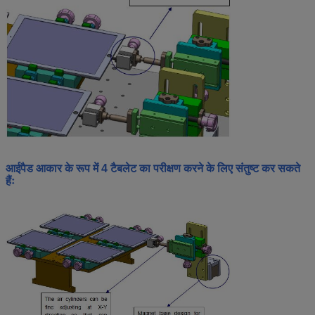
आईपैड आकार के रूप में 4 टैबलेट का परीक्षण करने के लिए संतुष्ट कर सकते
हैंः