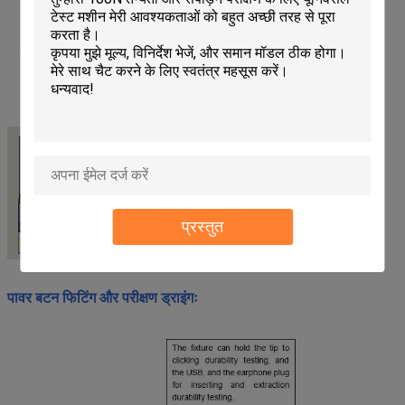
प्रस्तुत
पावर बटन फिटिंग और परीक्षण ड्राइंगः