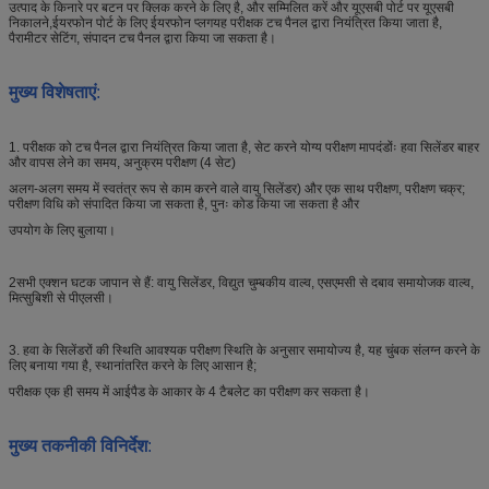
उत्पाद के किनारे पर बटन पर क्लिक करने के लिए है, और सम्मिलित करें और यूएसबी पोर्ट पर यूएसबी
निकालने,ईयरफोन पोर्ट के लिए ईयरफोन प्लगयह परीक्षक टच पैनल द्वारा नियंत्रित किया जाता है,
पैरामीटर सेटिंग, संपादन टच पैनल द्वारा किया जा सकता है।
मुख्य विशेषताएं
:
1. परीक्षक को टच पैनल द्वारा नियंत्रित किया जाता है, सेट करने योग्य परीक्षण मापदंडोंः हवा सिलेंडर बाहर
और वापस लेने का समय, अनुक्रम परीक्षण (4 सेट)
अलग-अलग समय में स्वतंत्र रूप से काम करने वाले वायु सिलेंडर) और एक साथ परीक्षण, परीक्षण चक्र;
परीक्षण विधि को संपादित किया जा सकता है, पुनः कोड किया जा सकता है और
उपयोग के लिए बुलाया।
2सभी एक्शन घटक जापान से हैं: वायु सिलेंडर, विद्युत चुम्बकीय वाल्व, एसएमसी से दबाव समायोजक वाल्व,
मित्सुबिशी से पीएलसी।
3. हवा के सिलेंडरों की स्थिति आवश्यक परीक्षण स्थिति के अनुसार समायोज्य है, यह चुंबक संलग्न करने के
लिए बनाया गया है, स्थानांतरित करने के लिए आसान है;
परीक्षक एक ही समय में आईपैड के आकार के 4 टैबलेट का परीक्षण कर सकता है।
मुख्य तकनीकी विनिर्देश
: