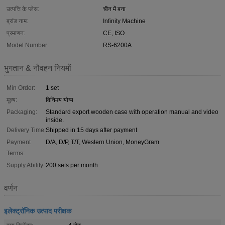
उत्पत्ति के प्लेस:
चीन में बना
ब्रांड नाम:
Infinity Machine
प्रमाणन:
CE, ISO
Model Number:
RS-6200A
भुगतान & नौवहन नियमों
Min Order:
1 set
मूल्य:
विनिमय योग्य
Packaging:
Standard export wooden case with operation manual and video
inside.
Delivery Time:
Shipped in 15 days after payment
Payment
D/A, D/P, T/T, Western Union, MoneyGram
Terms:
Supply Ability:
200 sets per month
वर्णन
इलेक्ट्रॉनिक उत्पाद परीक्षक